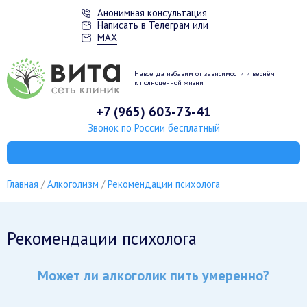
Анонимная консультация
Написать в Телеграм
или
MAX
Навсегда избавим от зависимости
и вернём
к полноценной жизни
+7 (965) 603-73-41
Звонок по России бесплатный
Главная
Алкоголизм
Рекомендации психолога
Рекомендации психолога
Может ли алкоголик пить умеренно?