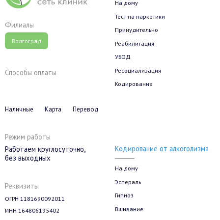
На дому
Тест на наркотики
Филиалы
Принудительно
Волгоград
Реабилитация
УБОД
Ресоциализация
Способы оплаты
Кодирование
Наличные
Карта
Перевод
Режим работы
Кодирование от алкоголизма
Работаем круглосуточно,
без выходных
На дому
Эспераль
Реквизиты
Гипноз
ОГРН 1181690092011
Вшивание
ИНН 164806195402