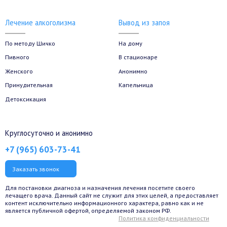
Лечение алкоголизма
Вывод из запоя
По методу Шичко
На дому
Пивного
В стационаре
Женского
Анонимно
Принудительная
Капельница
Детоксикация
Круглосуточно и анонимно
+7 (965) 603-73-41
Заказать звонок
Для постановки диагноза и назначения лечения посетите своего
лечащего врача. Данный сайт не служит для этих целей, а предоставляет
контент исключительно информационного характера, равно как и не
является публичной офертой, определяемой законом РФ.
Политика конфиденциальности