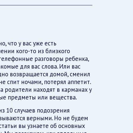
о, что у вас уже есть
нии кого-то из близкого
телефонные разговоры ребенка,
комые для вас слова. Или вас
дно возвращается домой, сменил
не спит ночами, потерял аппетит.
а родители находят в карманах у
ые предметы или вещества.
из 10 случаев подозрения
зываются верными. Но не будем
статьи вы узнаете об основных