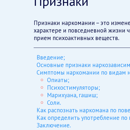
Признаки
Признаки наркомании – это измене
характере и повседневной жизни ч
прием психоактивных веществ.
Введение;
Основные признаки наркозависим
Симптомы наркомании по видам н
Опиаты;
Психостимуляторы;
Марихуана, гашиш;
Соли.
Как распознать наркомана по пов
Как определить употребление по 
Заключение.