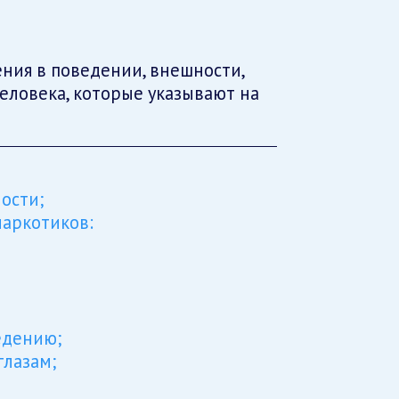
ния в поведении, внешности,
еловека, которые указывают на
ости;
аркотиков:
едению;
глазам;