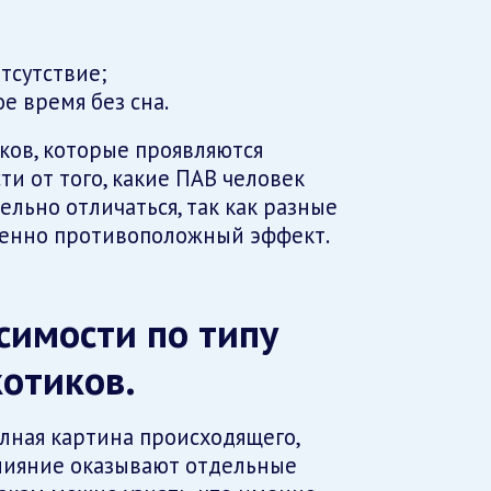
тсутствие;
е время без сна.
ков, которые проявляются
ти от того, какие ПАВ человек
льно отличаться, так как разные
шенно противоположный эффект.
симости по типу
отиков.
олная картина происходящего,
влияние оказывают отдельные