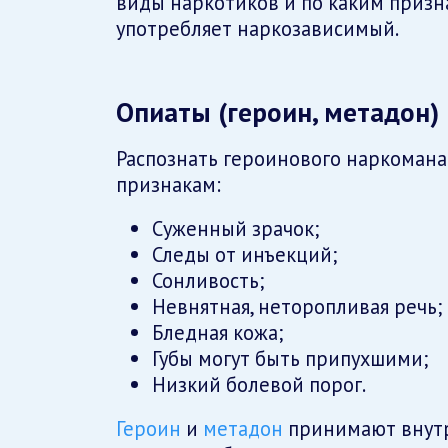
виды наркотиков и по каким призн
употребляет наркозависимый.
Опиаты (героин, метадон)
Распознать героинового наркоман
признакам:
Суженный зрачок;
Следы от инъекций;
Сонливость;
Невнятная, неторопливая речь;
Бледная кожа;
Губы могут быть припухшими;
Низкий болевой порог.
Героин
и
метадон
принимают внутр