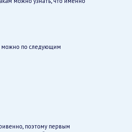
акам можно узнать, что именно
а можно по следующим
ивенно, поэтому первым