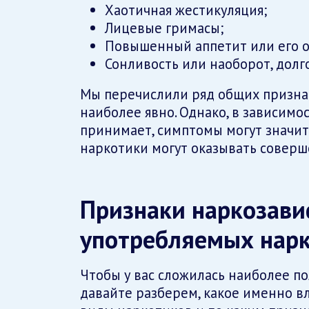
Хаотичная жестикуляция;
Лицевые гримасы;
Повышенный аппетит или его о
Сонливость или наоборот, долго
Мы перечислили ряд общих призна
наиболее явно. Однако, в зависимос
принимает, симптомы могут значите
наркотики могут оказывать совер
Признаки наркозави
употребляемых нарк
Чтобы у вас сложилась наиболее п
давайте разберем, какое именно 