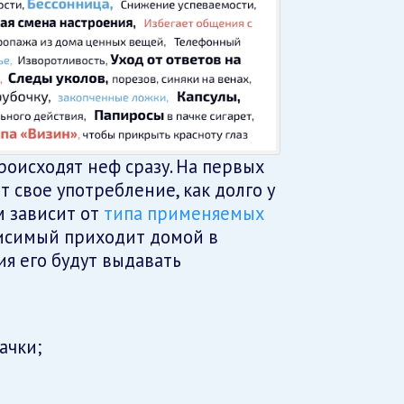
оисходят неф сразу. На первых
 свое употребление, как долго у
м зависит от
типа применяемых
висимый приходит домой в
я его будут выдавать
ачки;