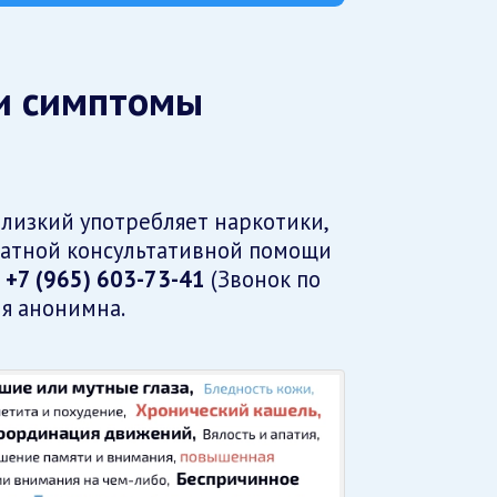
и симптомы
лизкий употребляет наркотики,
латной консультативной помощи
х
+7 (965) 603-73-41
(Звонок по
ия анонимна.