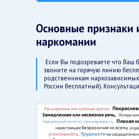
Основные признаки 
наркомании
Если Вы подозреваете что Ваш б
звоните на горячую линию бесп
родственникам наркозависимы
России бесплатный). Консультац