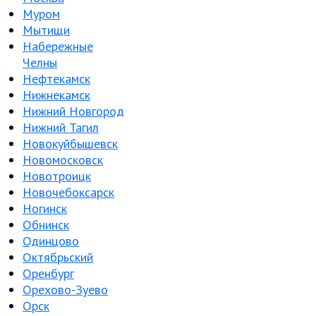
Муром
Мытищи
Набережные
Челны
Нефтекамск
Нижнекамск
Нижний Новгород
Нижний Тагил
Новокуйбышевск
Новомосковск
Новотроицк
Новочебоксарск
Ногинск
Обнинск
Одинцово
Октябрьский
Оренбург
Орехово-Зуево
Орск