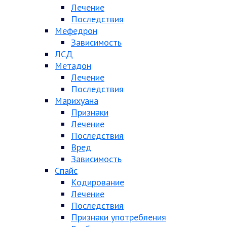
Лечение
Последствия
Мефедрон
Зависимость
ЛСД
Метадон
Лечение
Последствия
Марихуана
Признаки
Лечение
Последствия
Вред
Зависимость
Спайс
Кодирование
Лечение
Последствия
Признаки употребления