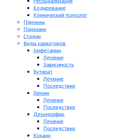
Ресоциализация
Кодирование
Клинический психолог
Причины
Признаки
Стадии
Виды наркотиков
Амфетамин
Лечение
Зависимость
Бутират
Лечение
Последствия
Героин
Лечение
Последствия
Дезоморфин
Лечение
Последствия
Кокаин