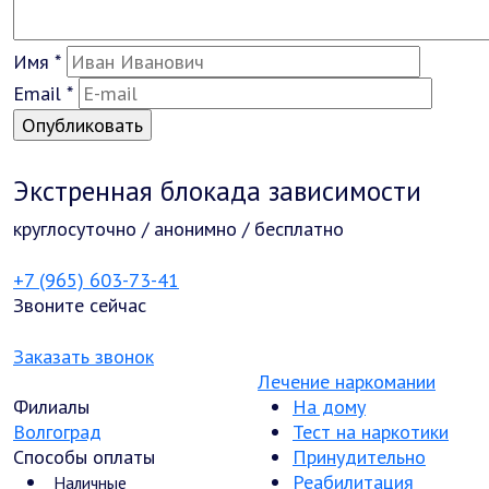
Имя
*
Email
*
Экстренная блокада зависимости
круглосуточно / анонимно / бесплатно
+7 (965) 603-73-41
Звоните сейчас
Заказать звонок
Лечение наркомании
Филиалы
На дому
Волгоград
Тест на наркотики
Способы оплаты
Принудительно
Реабилитация
Наличные