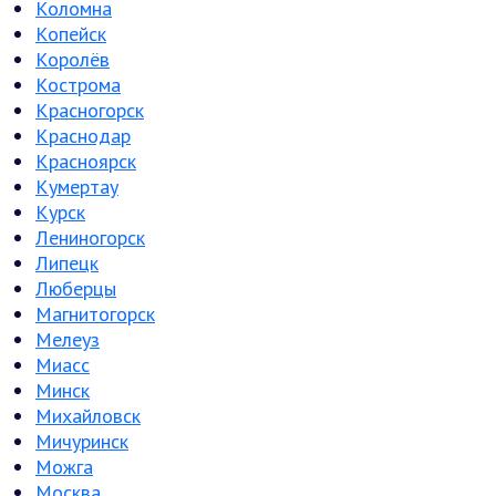
Коломна
Копейск
Королёв
Кострома
Красногорск
Краснодар
Красноярск
Кумертау
Курск
Лениногорск
Липецк
Люберцы
Магнитогорск
Мелеуз
Миасс
Минск
Михайловск
Мичуринск
Можга
Москва