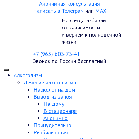
Анонимная консультация
Написать в Телеграм
или
MAX
Навсегда избавим
от зависимости
и вернём к полноценной
жизни
+7 (965) 603-73-41
Звонок по России бесплатный
Алкоголизм
Лечение алкоголизма
Нарколог на дом
Вывод из запоя
На дому
В стационаре
Анонимно
Принудительно
Реабилитация