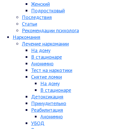
Женский
Подростковый
Последствия
Статьи
Рекомендации психолога
Наркомания
Лечение наркомании
На дому
В стационаре
Анонимно
Тест на наркотики
Снятие ломки
На дому
В стационаре
Детоксикация
Принудительно
Реабилитация
Анонимно
УБОД