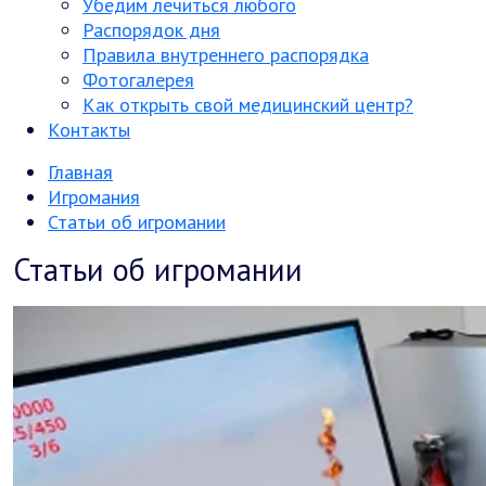
Убедим лечиться любого
Распорядок дня
Правила внутреннего распорядка
Фотогалерея
Как открыть свой медицинский центр?
Контакты
Главная
Игромания
Статьи об игромании
Статьи об игромании