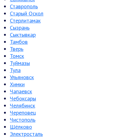
Ставрополь
Старый Оскол
Стерлитамак
Сызрань
Сыктывкар
Тамбов
Тверь
Томск
Туймазы
Тула
Ульяновск
Химки
Чапаевск
Чебоксары
Челябинск
Череповец
Чистополь
Щёлково
Электросталь