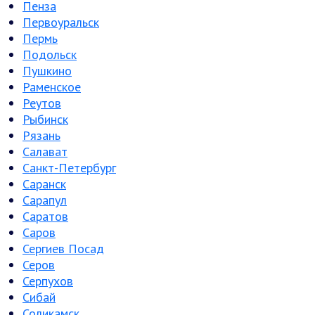
Пенза
Первоуральск
Пермь
Подольск
Пушкино
Раменское
Реутов
Рыбинск
Рязань
Салават
Санкт-Петербург
Саранск
Сарапул
Саратов
Саров
Сергиев Посад
Серов
Серпухов
Сибай
Соликамск