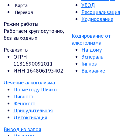
УБОД
Карта
Ресоциализация
Перевод
Кодирование
Режим работы
Работаем круглосуточно,
Кодирование от
без выходных
алкоголизма
Реквизиты
На дому
ОГРН
Эспераль
1181690092011
Гипноз
ИНН 164806195402
Вшивание
Лечение алкоголизма
По методу Шичко
Пивного
Женского
Принудительная
Детоксикация
Вывод из запоя