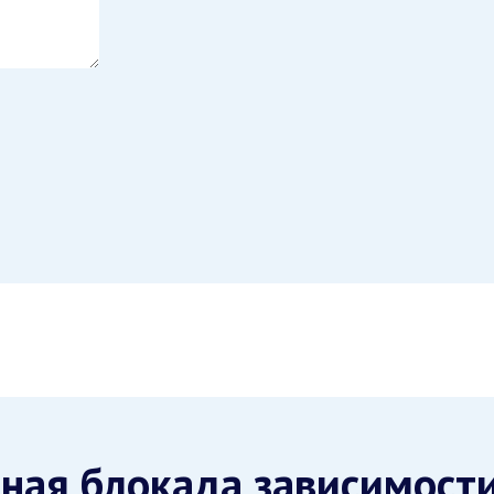
ная блокада зависимост