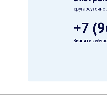
круглосуточно 
+7 (
Звоните сейча