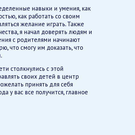
деленные навыки и умения, как
стью, как работать со своим
вляться желание играть. Также
чества, я начал доверять людям и
ения с родителями начинают
рю, что смогу им доказать, что
.
ети столкнулись с этой
равлять своих детей в центр
ожелать принять для себя
а у вас все получится, главное