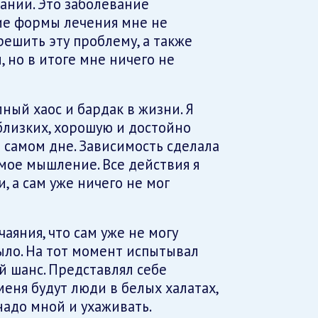
ании. Это заболевание
кие формы лечения мне не
решить эту проблему, а также
 но в итоге мне ничего не
ный хаос и бардак в жизни. Я
близких, хорошую и достойно
а самом дне. Зависимость сделала
ое мышление. Все действия я
, а сам уже ничего не мог
чаяния, что сам уже не могу
было. На тот момент испытывал
й шанс. Представлял себе
еня будут люди в белых халатах,
надо мной и ухаживать.