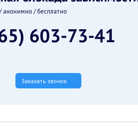
/ анонимно / бесплатно
965) 603-73-41
с
Заказать звонок