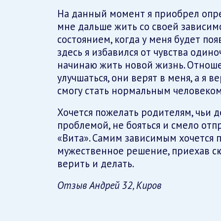
На данный момент я приобрел опре
мне дальше жить со своей зависимо
состоянием, когда у меня будет поя
здесь я избавился от чувства одино
начинаю жить новой жизнь. Отнош
улучшаться, они верят в меня, а я ве
смогу стать нормальным человеком
Хочется пожелать родителям, чьи д
проблемой, не бояться и смело отп
«Вита». Самим зависимым хочется п
мужественное решение, приехав сюд
верить и делать.
Отзыв Андрей 32, Киров