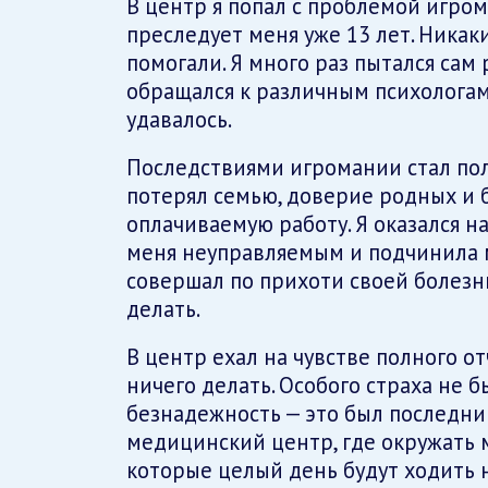
В центр я попал с проблемой игром
преследует меня уже 13 лет. Ника
помогали. Я много раз пытался сам 
обращался к различным психологам,
удавалось.
Последствиями игромании стал пол
потерял семью, доверие родных и 
оплачиваемую работу. Я оказался н
меня неуправляемым и подчинила м
совершал по прихоти своей болезни
делать.
В центр ехал на чувстве полного от
ничего делать. Особого страха не 
безнадежность — это был последни
медицинский центр, где окружать м
которые целый день будут ходить 