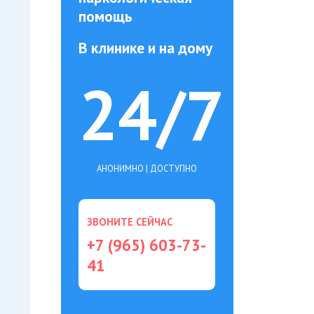
помощь
В клинике и на дому
24/7
АНОНИМНО | ДОСТУПНО
ЗВОНИТЕ СЕЙЧАС
+7 (965) 603-73-
41