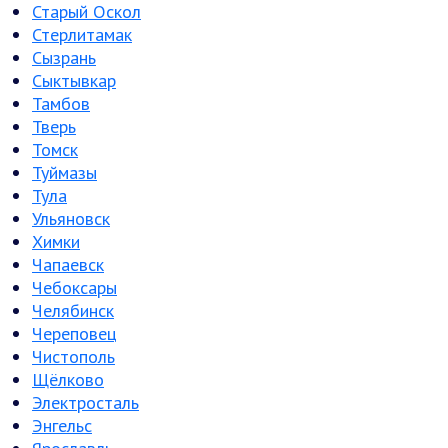
Старый Оскол
Стерлитамак
Сызрань
Сыктывкар
Тамбов
Тверь
Томск
Туймазы
Тула
Ульяновск
Химки
Чапаевск
Чебоксары
Челябинск
Череповец
Чистополь
Щёлково
Электросталь
Энгельс