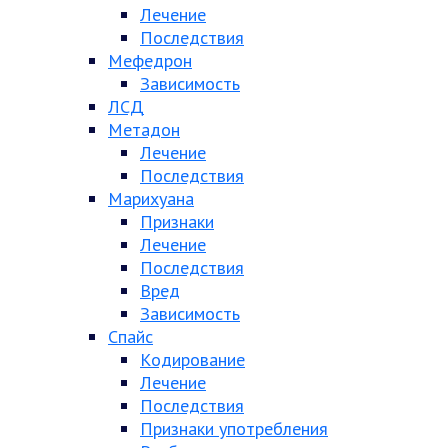
Лечение
Последствия
Мефедрон
Зависимость
ЛСД
Метадон
Лечение
Последствия
Марихуана
Признаки
Лечение
Последствия
Вред
Зависимость
Спайс
Кодирование
Лечение
Последствия
Признаки употребления