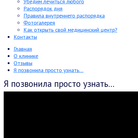
Убедим лечиться любого
Распорядок дня
Правила внутреннего распорядка
Фотогалерея
Как открыть свой медицинский центр?
Контакты
Главная
О клинике
Отзывы
Я позвонила просто узнать…
Я позвонила просто узнать…