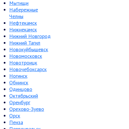
Мытищи
Набережные
Челны
Нефтекамск
Нижнекамск
Нижний Новгород
Нижний Тагил
Новокуйбышевск
Новомосковск
Новотроицк
Новочебоксарск
Ногинск
Обнинск
Одинцово
Октябрьский
Оренбург
Орехово-Зуево
Орск
Пенза
Первоуральск