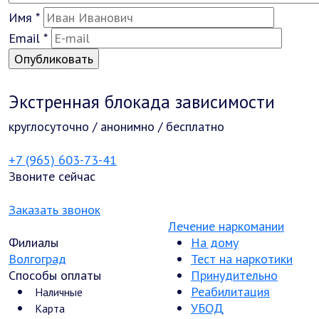
Имя
*
Email
*
Экстренная блокада зависимости
круглосуточно / анонимно / бесплатно
+7 (965) 603-73-41
Звоните сейчас
Заказать звонок
Лечение наркомании
Филиалы
На дому
Волгоград
Тест на наркотики
Способы оплаты
Принудительно
Реабилитация
Наличные
УБОД
Карта