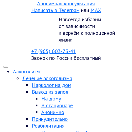
Анонимная консультация
Написать в Телеграм
или
MAX
Навсегда избавим
от зависимости
и вернём к полноценной
жизни
+7 (965) 603-73-41
Звонок по России бесплатный
Алкоголизм
Лечение алкоголизма
Нарколог на дом
Вывод из запоя
На дому
В стационаре
Анонимно
Принудительно
Реабилитация