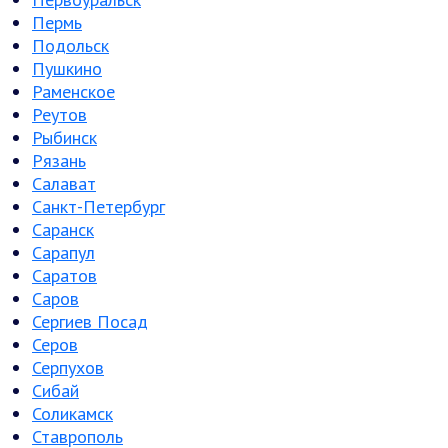
Пермь
Подольск
Пушкино
Раменское
Реутов
Рыбинск
Рязань
Салават
Санкт-Петербург
Саранск
Сарапул
Саратов
Саров
Сергиев Посад
Серов
Серпухов
Сибай
Соликамск
Ставрополь