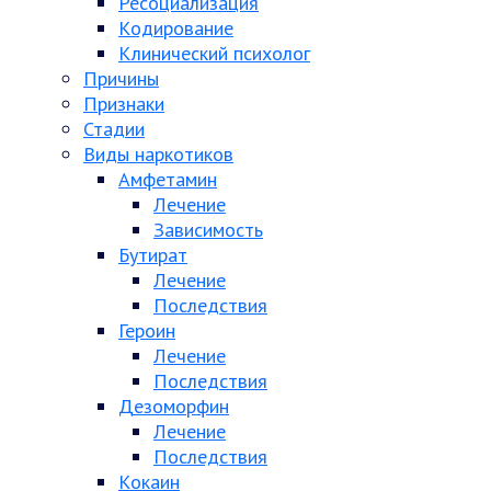
Ресоциализация
Кодирование
Клинический психолог
Причины
Признаки
Стадии
Виды наркотиков
Амфетамин
Лечение
Зависимость
Бутират
Лечение
Последствия
Героин
Лечение
Последствия
Дезоморфин
Лечение
Последствия
Кокаин