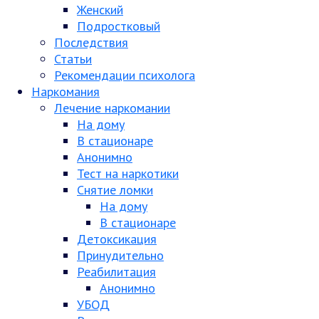
Женский
Подростковый
Последствия
Статьи
Рекомендации психолога
Наркомания
Лечение наркомании
На дому
В стационаре
Анонимно
Тест на наркотики
Снятие ломки
На дому
В стационаре
Детоксикация
Принудительно
Реабилитация
Анонимно
УБОД