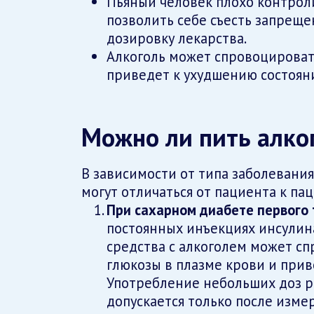
Пьяный человек плохо контроли
позволить себе съесть запреще
дозировку лекарства.
Алкоголь может спровоцировать
приведет к ухудшению состояни
Можно ли пить алко
В зависимости от типа заболевания
могут отличаться от пациента к пац
При сахарном диабете первого 
постоянных инъекциях инсулина
средства с алкоголем может сп
глюкозы в плазме крови и прив
Употребление небольших доз р
допускается только после измер