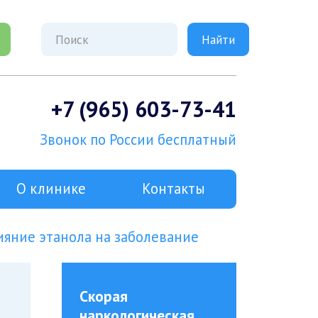
+7 (965) 603-73-41
Звонок по России бесплатный
О клинике
Контакты
ияние этанола на заболевание
Скорая
наркологическая