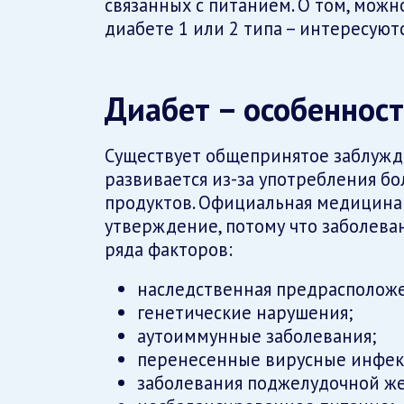
связанных с питанием. О том, можн
диабете 1 или 2 типа – интересуют
Диабет – особеннос
Существует общепринятое заблужде
развивается из-за употребления бо
продуктов. Официальная медицина
утверждение, потому что заболеван
ряда факторов:
наследственная предрасположе
генетические нарушения;
аутоиммунные заболевания;
перенесенные вирусные инфек
заболевания поджелудочной ж