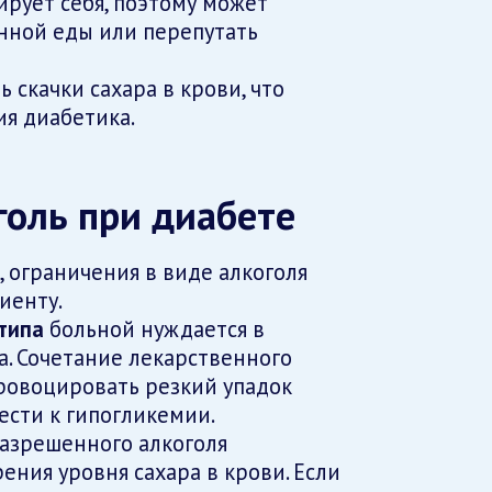
рует себя, поэтому может
нной еды или перепутать
 скачки сахара в крови, что
я диабетика.
голь при диабете
, ограничения в виде алкоголя
иенту.
типа
больной нуждается в
. Сочетание лекарственного
ровоцировать резкий упадок
ести к гипогликемии.
азрешенного алкоголя
ения уровня сахара в крови. Если