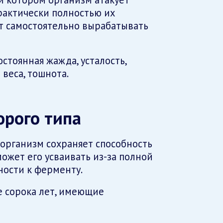
рактически полностью их
т самостоятельно вырабатывать
стоянная жажда, усталость,
 веса, тошнота.
орого типа
организм сохраняет способность
ожет его усваивать из-за полной
ности к ферменту.
е сорока лет, имеющие