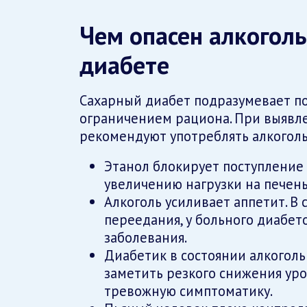
Чем опасен алкоголь
диабете
Сахарный диабет подразумевает п
ограничением рациона. При выявл
рекомендуют употреблять алкоголь 
Этанол блокирует поступление 
увеличению нагрузки на печень
Алкоголь усиливает аппетит. В
переедания, у больного диабет
заболевания.
Диабетик в состоянии алкоголь
заметить резкого снижения уро
тревожную симптоматику.