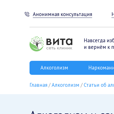
Анонимная консультация
Навсегда из
и вернём к 
Алкоголизм
Наркоман
Главная
Алкоголизм
Статьи об а