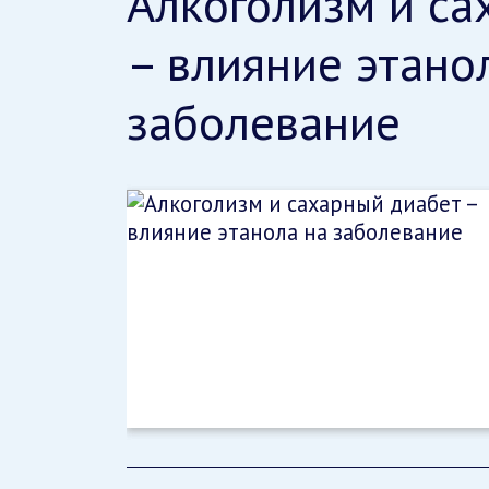
Алкоголизм и са
– влияние этано
заболевание