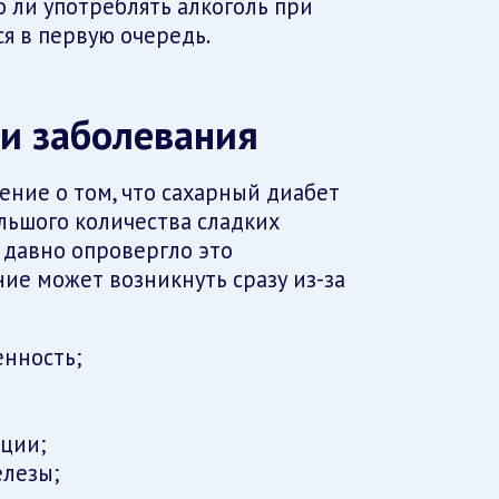
о ли употреблять алкоголь при
ся в первую очередь.
ти заболевания
ние о том, что сахарный диабет
льшого количества сладких
 давно опровергло это
ие может возникнуть сразу из-за
нность;
ции;
елезы;