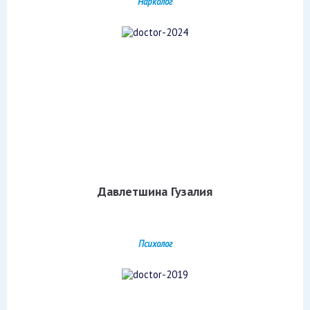
Нарколог
Давлетшина Гузалия
Психолог