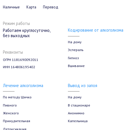
Наличные
Карта
Перевод
Режим работы
Кодирование от алкоголизма
Работаем круглосуточно,
без выходных
На дому
Эспераль
Реквизиты
Гипноз
ОГРН 1181690092011
Вшивание
ИНН 164806195402
Лечение алкоголизма
Вывод из запоя
По методу Шичко
На дому
Пивного
В стационаре
Женского
Анонимно
Принудительная
Капельница
Детоксикация