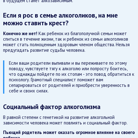
в будущем станет алкозависимым.
Если я рос в семье алкоголиков, на мне
можно ставить крест?
Конечно же нет!
Как ребенок из благополучной семьи может
спиться в течение жизни, так и ребенок из семьи алкоголиков
может стать полноценным здоровым членом общества. Нельзя
предугадать развитие судьбы человека.
Если ваши родители выпивали и вы переживаете по этому
поводу, чувствуете тягу к алкоголю или попросту боитесь,
что однажды пойдете по их стопам - это повод обратиться к
психологу. Грамотный специалист поможет вам
сепарироваться от родителей и приобрести уверенность в
себе и своих силах.
Социальный фактор алкоголизма
В равной степени с генетикой на развитие алкогольной
зависимости человека может повлиять и социальный фактор.
Пьющий родитель может оказать огромное влияние на своего
ребенка.