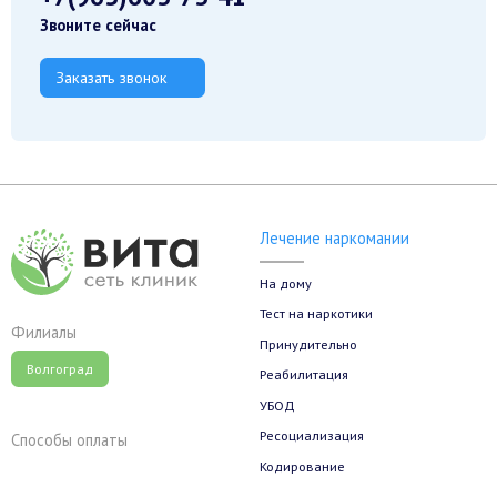
Звоните сейчас
Заказать звонок
Лечение наркомании
На дому
Тест на наркотики
Филиалы
Принудительно
Волгоград
Реабилитация
УБОД
Ресоциализация
Способы оплаты
Кодирование