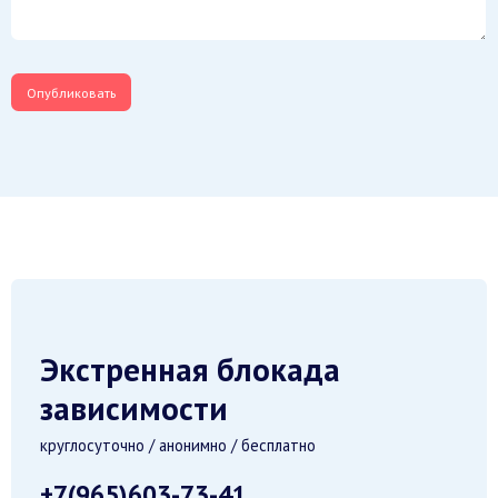
Экстренная блокада
зависимости
круглосуточно / анонимно / бесплатно
+7(965)603-73-41