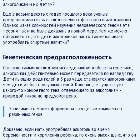
алкоголикам и их детям?
Еще в восьмидесятых годах прошлого века ученые
предположили связь наследственных факторов и алкоголизма.
Однако из-за сложностей изучения человеческого генома эта
теория так и не была доказана в полной мере. Чем же можно
объяснить то, что дети алкоголиков часто также начинают
употреблять спиртные напитки?
Генетическая предрасположенность
Согласно самым последним исследованиям в области генетики,
алкоголизм действительно может передаваться по наследству.
Дети пьющих родителей в 5 раз чаще становятся алкоголиками,
чем дети из благополучных семей. Конечно, не существует
какого-то конкретного гена, отвечающего за алкоголизм -
природой такое не предусмотрено.
Зависимость может формироваться целым комплексов
различных генов.
Доказано, если мать употребляла алкоголь во время
беременности и кормления ребенка, то очень высок шанс, что он