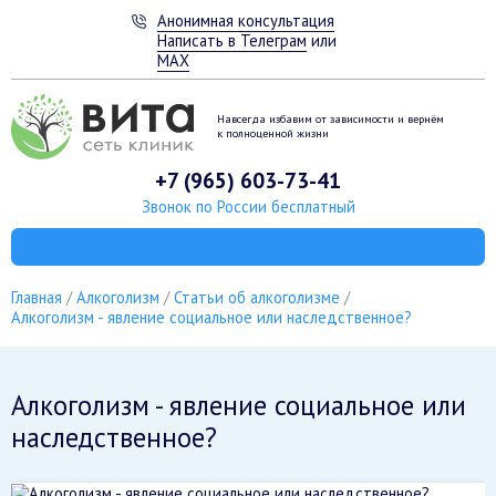
Анонимная консультация
Написать в Телеграм
или
MAX
Навсегда избавим от зависимости
и вернём
к полноценной жизни
+7 (965) 603-73-41
Звонок по России бесплатный
Главная
Алкоголизм
Статьи об алкоголизме
Алкоголизм - явление социальное или наследственное?
Алкоголизм - явление социальное или
наследственное?