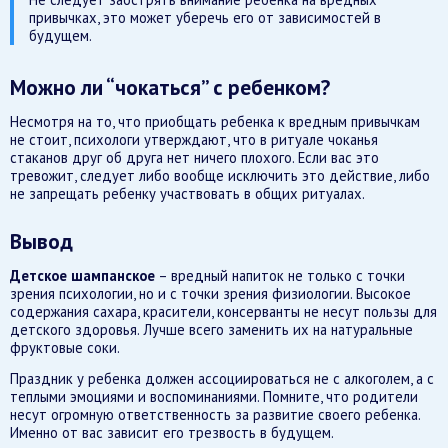
привычках, это может уберечь его от зависимостей в
будущем.
Можно ли “чокаться” с ребенком?
Несмотря на то, что приобщать ребенка к вредным привычкам
не стоит, психологи утверждают, что в ритуале чоканья
стаканов друг об друга нет ничего плохого. Если вас это
тревожит, следует либо вообще исключить это действие, либо
не запрещать ребенку участвовать в общих ритуалах.
Вывод
Детское шампанское
– вредный напиток не только с точки
зрения психологии, но и с точки зрения физиологии. Высокое
содержания сахара, красители, консерванты не несут пользы для
детского здоровья. Лучше всего заменить их на натуральные
фруктовые соки.
Праздник у ребенка должен ассоциироваться не с алкоголем, а с
теплыми эмоциями и воспоминаниями. Помните, что родители
несут огромную ответственность за развитие своего ребенка.
Именно от вас зависит его трезвость в будущем.