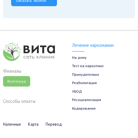
Заказать звонок
Лечение наркомании
На дому
Тест на наркотики
Филиалы
Принудительно
Волгоград
Реабилитация
УБОД
Ресоциализация
Способы оплаты
Кодирование
Наличные
Карта
Перевод