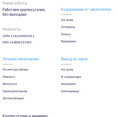
Режим работы
Кодирование от алкоголизма
Работаем круглосуточно,
без выходных
На дому
Эспераль
Реквизиты
Гипноз
ОГРН 1181690092011
Вшивание
ИНН 164806195402
Лечение алкоголизма
Вывод из запоя
По методу Шичко
На дому
Пивного
В стационаре
Женского
Анонимно
Принудительная
Капельница
Детоксикация
Круглосуточно и анонимно