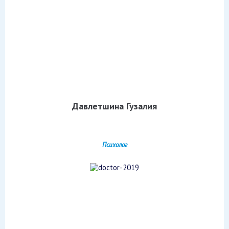
Давлетшина Гузалия
Психолог