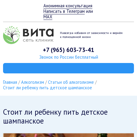
Анонимная консультация
Написать в Телеграм
или
MAX
Навсегда избавим от зависимости
и вернём
к полноценной жизни
+7 (965) 603-73-41
Звонок по России бесплатный
Главная
Алкоголизм
Статьи об алкоголизме
Стоит ли ребенку пить детское шампанское
Стоит ли ребенку пить детское
шампанское