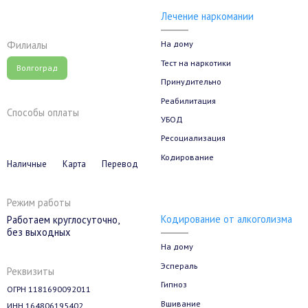
Лечение наркомании
На дому
Филиалы
Тест на наркотики
Волгоград
Принудительно
Реабилитация
Способы оплаты
УБОД
Ресоциализация
Кодирование
Наличные
Карта
Перевод
Режим работы
Кодирование от алкоголизма
Работаем круглосуточно,
без выходных
На дому
Эспераль
Реквизиты
Гипноз
ОГРН 1181690092011
Вшивание
ИНН 164806195402