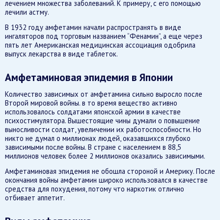
лечением множества заболеваний. К примеру, с его помощью
лечили астму.
В 1932 году амфетамин начали распространять в виде
ингаляторов под торговым названием “Фенамин”, а еще через
пять лет Американская медицинская ассоциация одобрила
выпуск лекарства в виде таблеток.
Амфетаминовая эпидемия в Японии
Количество зависимых от амфетамина сильно выросло после
Второй мировой войны. в то время вещество активно
использовалось солдатами японской армии в качестве
психостимулятора. Вышестоящие чины думали о повышение
выносливости солдат, увеличении их работоспособности. Но
никто не думал о миллионах людей, оказавшихся глубоко
зависимыми после войны. В стране с населением в 88,5
миллионов человек более 2 миллионов оказались зависимыми.
Амфетаминовая эпидемия не обошла стороной и Америку. После
окончания войны амфетамин широко использовался в качестве
средства для похудения, потому что наркотик отлично
отбивает аппетит.