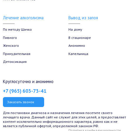
Лечение алкоголизма
Вывод из запоя
По методу Шичко
На дому
Пивного
В стационаре
Женского
Анонимно
Принудительная
Капельница
Детоксикация
Круглосуточно и анонимно
+7 (965) 603-73-41
Заказать звонок
Для постановки диагноза и назначения лечения посетите своего
лечащего врача. Данный сайт не служит для этих целей, а предоставляет
контент исключительно информационного характера, равно как и не
является публичной офертой, определяемой законом РФ.
Политика конфиденциальности