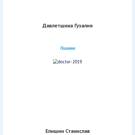
Давлетшина Гузалия
Психолог
Епишин Станислав