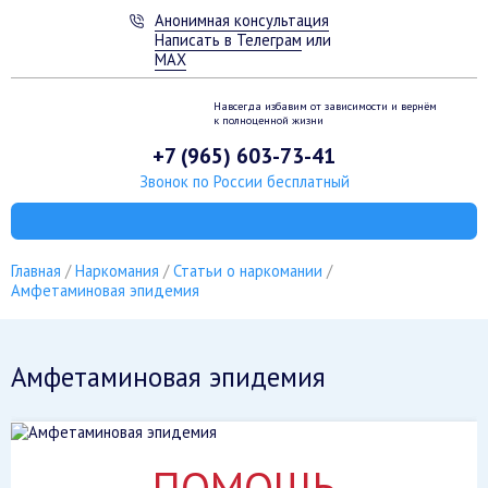
Анонимная консультация
Написать в Телеграм
или
MAX
Навсегда избавим от зависимости
и вернём
к полноценной жизни
+7 (965) 603-73-41
Звонок по России бесплатный
Главная
Наркомания
Статьи о наркомании
Амфетаминовая эпидемия
Амфетаминовая эпидемия