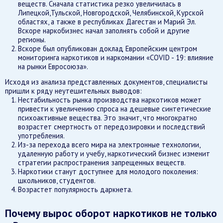
веществ. Сначала статистика резко увеличилась в
Липецкой,Тульской, Новгородской, Челябинской, Курской
областях, а также в республиках Дагестан и Марий Эл.
Вскоре наркобизнес начал заполнять собой и другие
регионы.
Вскоре был опубликован доклад Европейским центром
мониторинга наркотиков и наркомании «COVID - 19: влияние
на рынки Евросоюза».
Исходя из анализа представленных документов, специалисты
пришли к ряду неутешительных выводов:
Нестабильность рынка производства наркотиков может
привести к увеличению спроса на дешевые синтетические
психоактивные вещества. Это значит, что многократно
возрастет смертность от передозировки и последствий
употребления.
Из-за перехода всего мира на электронные технологии,
удаленную работу и учебу, наркотический бизнес изменит
стратегии распространения запрещенных веществ.
Наркотики станут доступнее для молодого поколения:
школьников, студентов.
Возрастет популярность даркнета.
Почему вырос оборот наркотиков не только