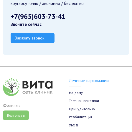
круглосуточно / анонимно / бесплатно
+7(965)603-73-41
Звоните сейчас
Заказать звонок
Лечение наркомании
На дому
Тест на наркотики
Филиалы
Принудительно
Волгоград
Реабилитация
УБОД