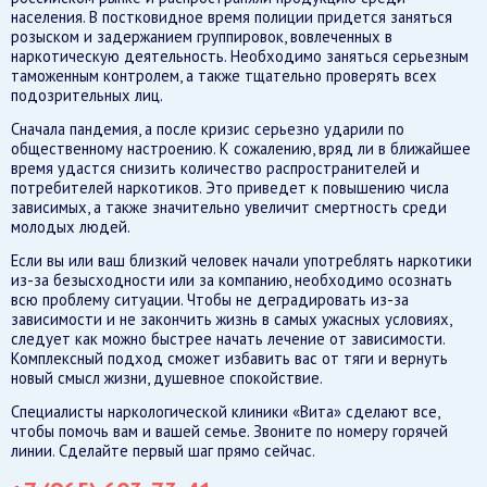
населения. В постковидное время полиции придется заняться
розыском и задержанием группировок, вовлеченных в
наркотическую деятельность. Необходимо заняться серьезным
таможенным контролем, а также тщательно проверять всех
подозрительных лиц.
Сначала пандемия, а после кризис серьезно ударили по
общественному настроению. К сожалению, вряд ли в ближайшее
время удастся снизить количество распространителей и
потребителей наркотиков. Это приведет к повышению числа
зависимых, а также значительно увеличит смертность среди
молодых людей.
Если вы или ваш близкий человек начали употреблять наркотики
из-за безысходности или за компанию, необходимо осознать
всю проблему ситуации. Чтобы не деградировать из-за
зависимости и не закончить жизнь в самых ужасных условиях,
следует как можно быстрее начать лечение от зависимости.
Комплексный подход сможет избавить вас от тяги и вернуть
новый смысл жизни, душевное спокойствие.
Специалисты наркологической клиники «Вита» сделают все,
чтобы помочь вам и вашей семье. Звоните по номеру горячей
линии. Сделайте первый шаг прямо сейчас.