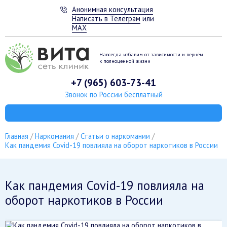
Анонимная консультация
Написать в Телеграм
или
MAX
Навсегда избавим от зависимости
и вернём
к полноценной жизни
+7 (965) 603-73-41
Звонок по России бесплатный
Главная
Наркомания
Статьи о наркомании
Как пандемия Covid-19 повлияла на оборот наркотиков в России
Как пандемия Covid-19 повлияла на
оборот наркотиков в России