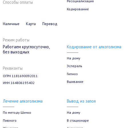
Ресоциализация
Способы оплаты
Кодирование
Наличные
Карта
Перевод
Режим работы
Кодирование от алкоголизма
Работаем круглосуточно,
без выходных
На дому
Эспераль
Реквизиты
Гипноз
ОГРН 1181690092011
Вшивание
ИНН 164806195402
Лечение алкоголизма
Вывод из запоя
По методу Шичко
На дому
Пивного
В стационаре