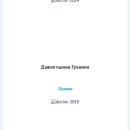
Давлетшина Гузалия
Психолог