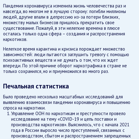
Пандемия коронавируса изменила жизнь человечества раз и
навсегда, во многом не в лучшую сторону: погибли миллионы
людей, другие впали в депрессию из-за потери близких,
множеству малых бизнесов пришлось прекратить свое
существование. Пожалуй, в эти нелегкие времена в плюсе
осталась только одна сфера – создания и распространения
наркотиков.
Нелегкое время карантина и кризиса порождает множество
зависимостей: люди пытаются заглушить тревогу с помощью
психоактивных веществ и не думать о том, что их ждет
впереди. По этой причине оборот наркотрафика в стране не
только сохранился, но и приумножился во много раз.
Печальная статистика
Было проведено несколько масштабных исследований для
выявлению взаимосвязи пандемии коронавируса и повышению
спроса на наркотики.
Управление ООН по наркотикам и преступности провело
исследование на тему «COVID-19 и цепь поставки и
производства наркотиков». Выяснилось, что с начала 2021
года в России выросло число преступлений, связанных с
производством, сбытом и распространением запрещенных