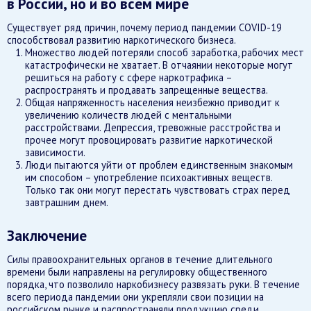
в России, но и во всем мире
Существует ряд причин, почему период пандемии COVID-19
способствовал развитию наркотического бизнеса.
Множество людей потеряли способ заработка, рабочих мест
катастрофически не хватает. В отчаянии некоторые могут
решиться на работу с сфере наркотрафика –
распространять и продавать запрещенные вещества.
Общая напряженность населения неизбежно приводит к
увеличению количеств людей с ментальными
расстройствами. Депрессия, тревожные расстройства и
прочее могут провоцировать развитие наркотической
зависимости.
Люди пытаются уйти от проблем единственным знакомым
им способом – употребление психоактивных веществ.
Только так они могут перестать чувствовать страх перед
завтрашним днем.
Заключение
Силы правоохранительных органов в течение длительного
времени были направлены на регулировку общественного
порядка, что позволило наркобизнесу развязать руки. В течение
всего периода пандемии они укрепляли свои позиции на
российском рынке и распространяли продукцию среди