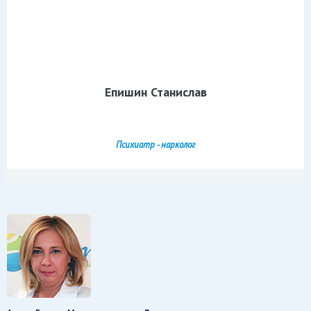
Епишин Станислав
Психиатр - нарколог