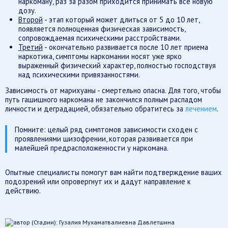
наркоману, раз за разом приходится принимать все новую
дозу.
Второй
- этап который может длиться от 5 до 10 лет,
появляется полноценная физическая зависимость,
сопровождаемая психическими расстройствами.
Третий
- окончательно развивается после 10 лет приема
наркотика, симптомы наркомании носят уже ярко
выраженный физический характер, полностью господствуя
над психическими привязанностями.
Зависимость от марихуаны - смертельно опасна. Для того, чтобы
путь гашишного наркомана не закончился полным распадом
личности и деградацией, обязательно обратитесь за
лечением
.
Помните: целый ряд симптомов зависимости сходен с
проявлениями шизофрении, которая развивается при
малейшей предрасположенности у наркомана.
Опытные специалисты помогут вам найти подтверждение ваших
подозрений или опровергнут их и дадут направление к
действию.