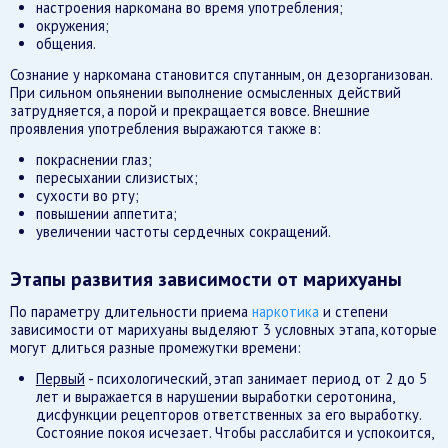
настроения наркомана во время употребления;
окружения;
общения.
Сознание у наркомана становится спутанным, он дезорганизован.
При сильном опьянении выполнение осмысленных действий
затрудняется, а порой и прекращается вовсе. Внешние
проявления употребления выражаются также в:
покраснении глаз;
пересыхании слизистых;
сухости во рту;
повышении аппетита;
увеличении частоты сердечных сокращений.
Этапы развития зависимости от марихуаны
По параметру длительности приема
наркотика
и степени
зависимости от марихуаны выделяют 3 условных этапа, которые
могут длиться разные промежутки времени:
Первый
- психологический, этап занимает период от 2 до 5
лет и выражается в нарушении выработки серотонина,
дисфункции рецепторов ответственных за его выработку.
Состояние покоя исчезает. Чтобы расслабится и успокоится,