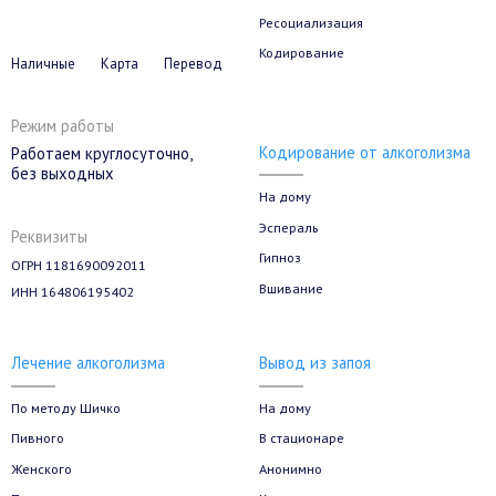
Ресоциализация
Кодирование
Наличные
Карта
Перевод
Режим работы
Кодирование от алкоголизма
Работаем круглосуточно,
без выходных
На дому
Эспераль
Реквизиты
Гипноз
ОГРН 1181690092011
Вшивание
ИНН 164806195402
Лечение алкоголизма
Вывод из запоя
По методу Шичко
На дому
Пивного
В стационаре
Женского
Анонимно