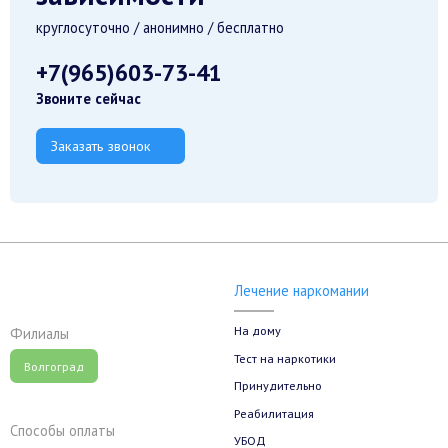
круглосуточно / анонимно / бесплатно
+7(965)603-73-41
Звоните сейчас
Заказать звонок
Лечение наркомании
На дому
Филиалы
Тест на наркотики
Волгоград
Принудительно
Реабилитация
Способы оплаты
УБОД