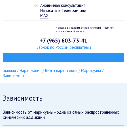
Анонимная консультация
Написать в Телеграм
или
MAX
Навсегда избавим от зависимости
и вернём
к полноценной жизни
+7 (965) 603-73-41
Звонок по России бесплатный
Главная
Наркомания
Виды наркотиков
Марихуана
Зависимость
Зависимость
Зависимость от марихуаны - одна из самых распространенных
химических аддикций.