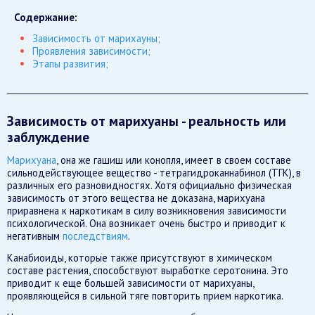
Содержание:
Зависимость от марихауны;
Проявления зависимости;
Этапы развития;
Зависимость от марихуаны - реальность или
заблуждение
Марихуана
, она же гашиш или конопля, имеет в своем составе
сильнодействующее вещество - тетрагидроканнабинол (ТГК), в
различных его разновидностях. Хотя официально физическая
зависимость от этого вещества не доказана, марихуана
приравнена к наркотикам в силу возникновения зависимости
психологической. Она возникает очень быстро и приводит к
негативным
последствиям
.
Канабиоиды, которые также присутствуют в химическом
составе растения, способствуют выработке серотонина. Это
приводит к еще большей зависимости от марихуаны,
проявляющейся в сильной тяге повторить прием наркотика.