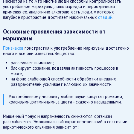
Несмотря на то, что многие люди способны контролировать
употребление марихуаны, лишь изредка и периодически
применяя ее, аналогично алкоголю, есть люди, у которых
пагубное пристрастие достигает максимальных
стадий
.
Основные проявления зависимости от
марихуаны
Признаков
пристрастия к употреблению марихуаны достаточно
много и все они известны. Вещество:
рассеивает внимание;
блокирует сознание, подавляя активность процессов в
мозге;
на фоне слабеющей способности обработки внешних
раздражителей усиливает иллюзию их значимости.
Употребленному человеку любые звуки кажутся громкими,
красивыми, ритмичными, а цвета - сказочно насыщенными.
Мышечный тонус и напряженность снижаются, организм
расслабляется. Эмоциональный окрас переживаний в состоянии
наркотического опьянения зависит от: