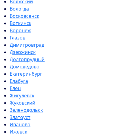
Волжский
Вологда
Воскресенск
Воткинск
Воронеж
Глазов
Димитровград
Дзержинск
Долгопрудный
Домодедово
Екатеринбург
Елабуга
Елец
Жигулёвск
Жуковский
Зеленодольск
Златоуст
Иваново
Ижевск