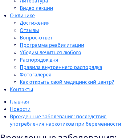
Литература
Видео лекции
О клинике
Достижения
Отзывы
Вопрос-ответ
Программа реабилитации
Убедим лечиться любого
Распорядок дня
Правила внутреннего распорядка
Фотогалерея
Как открыть свой медицинский центр?
Контакты
Главная
Новости
Врожденные заболевания: последствия
употребления наркотиков при беременности
Врожденные заболевания: