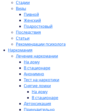
Стадии
Виды
Пивной
Женский
Подростковый
Последствия
Статьи
Рекомендации психолога
Наркомания
Лечение наркомании
На дому
В стационаре
Анонимно
Тест на наркотики
Снятие ломки
На дому
В стационаре
Детоксикация
Принудительно