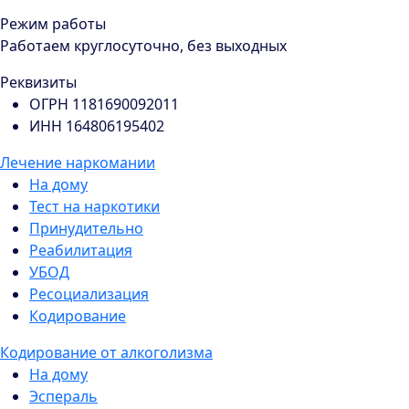
Режим работы
Работаем круглосуточно, без выходных
Реквизиты
ОГРН 1181690092011
ИНН 164806195402
Лечение наркомании
На дому
Тест на наркотики
Принудительно
Реабилитация
УБОД
Ресоциализация
Кодирование
Кодирование от алкоголизма
На дому
Эспераль