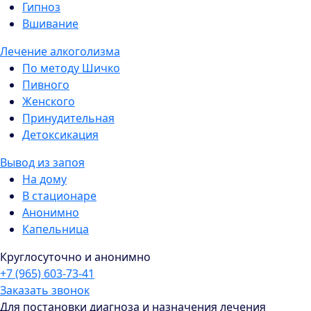
Гипноз
Вшивание
Лечение алкоголизма
По методу Шичко
Пивного
Женского
Принудительная
Детоксикация
Вывод из запоя
На дому
В стационаре
Анонимно
Капельница
Круглосуточно и анонимно
+7 (965) 603-73-41
Заказать звонок
Для постановки диагноза и назначения лечения