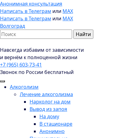
Анонимная консультация
Написать в Телеграм
или
MAX
Написать в Телеграм
или
MAX
Волгоград
Навсегда избавим от зависимости
и вернём к полноценной жизни
+7 (965) 603-73-41
Звонок по России бесплатный
Алкоголизм
Лечение алкоголизма
Нарколог на дом
Вывод из запоя
На дому
В стационаре
Анонимно