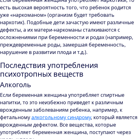
Если беременная женщина употребляет наркотики, то
есть высокая вероятность того, что ребенок родится
уже «наркоманом» (организм будет требовать
наркотик). Подобные дети зачастую имеют различные
дефекты, а их матери-наркоманы сталкиваются с
осложнениями при беременности и родах (например,
преждевременные роды, замершая беременность,
нарушение в развитии плода и т.д.).
Последствия употребления
психотропных веществ
Алкоголь
Если беременная женщина употребляет спиртные
напитки, то это неизбежно приведет к различным
врожденным заболеваниям ребенка, например, к
фетальному
алкогольному синдрому
, который является
врожденным дефектом. Все вещества, которые
употребляет беременная женщина, поступают через