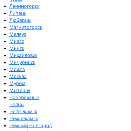
Лениногорск
Липецк
Люберцы
Магнитогорск
Мелеуз
Миасс
Минск
Михайловск
Мичуринск
Можга
Москва
Муром
Мытищи
Набережные
Челны
Нефтекамск
Нижнекамск
Нижний Новгород