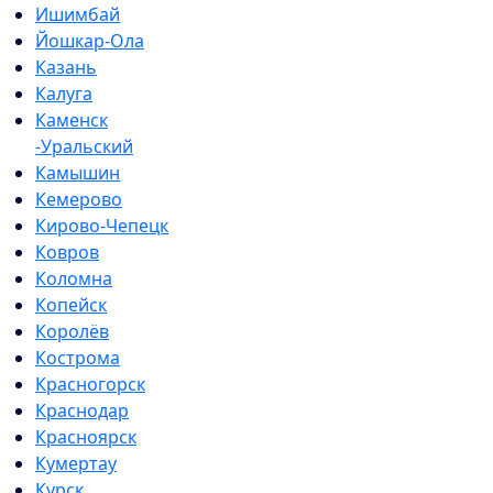
Ишимбай
Йошкар-Ола
Казань
Калуга
Каменск
-Уральский
Камышин
Кемерово
Кирово-Чепецк
Ковров
Коломна
Копейск
Королёв
Кострома
Красногорск
Краснодар
Красноярск
Кумертау
Курск