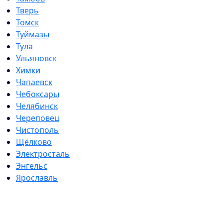
Тверь
Томск
Туймазы
Тула
Ульяновск
Химки
Чапаевск
Чебоксары
Челябинск
Череповец
Чистополь
Щёлково
Электросталь
Энгельс
Ярославль