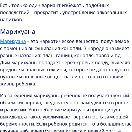
Есть только один вариант избежать подобных
последствий – прекратить употребление алкогольных
напитков.
Марихуана
Марихуана
– это наркотическое вещество, получаемое
с помощью высушивания конопли. В народе она имеет
разные названия: план, гашиш, конопля, трава и т.д.
Дым марихуаны попадает через кровь к плоду, выделяя
вредные и опасные токсины, которые не дают получать
нужные и полезные вещества, лишь только отравляя
жизнь ребенка.
Из-за курения марихуаны ребенок не получает нужный
объем кислорода, следовательно, замедляется в росте
и развитии. Употребление марихуаны провоцирует
выкидыш, а также увеличивает вероятность замершей
беременности. Если ребенок родится, то в большинстве
случаев наблюдается дефицит веса и низкий рост, а