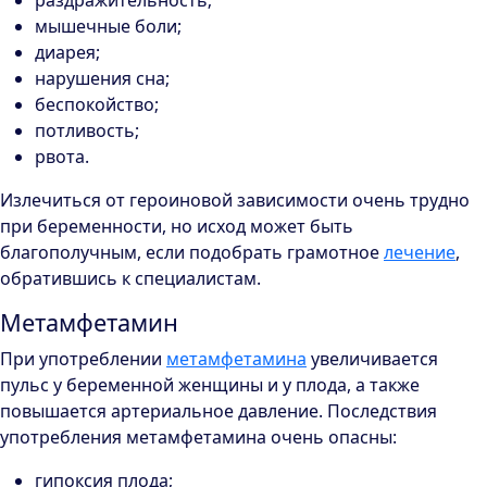
раздражительность;
мышечные боли;
диарея;
нарушения сна;
беспокойство;
потливость;
рвота.
Излечиться от героиновой зависимости очень трудно
при беременности, но исход может быть
благополучным, если подобрать грамотное
лечение
,
обратившись к специалистам.
Метамфетамин
При употреблении
метамфетамина
увеличивается
пульс у беременной женщины и у плода, а также
повышается артериальное давление. Последствия
употребления метамфетамина очень опасны:
гипоксия плода;