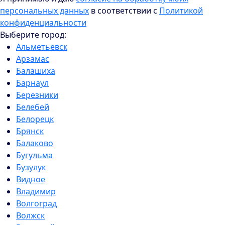
персональных данных
в соответствии с
Политикой
конфиденциальности
Выберите город:
Альметьевск
Арзамас
Балашиха
Барнаул
Березники
Белебей
Белорецк
Брянск
Балаково
Бугульма
Бузулук
Видное
Владимир
Волгоград
Волжск