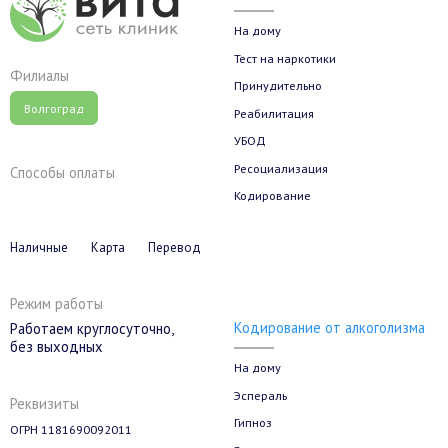
На дому
Тест на наркотики
Филиалы
Принудительно
Волгоград
Реабилитация
УБОД
Ресоциализация
Способы оплаты
Кодирование
Наличные
Карта
Перевод
Режим работы
Кодирование от алкоголизма
Работаем круглосуточно,
без выходных
На дому
Эспераль
Реквизиты
Гипноз
ОГРН 1181690092011