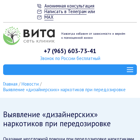
Анонимная консультация
Написать в Телеграм
или
MAX
Навсегда избавим от зависимости
и вернём
к полноценной жизни
+7 (965) 603-73-41
Звонок по России бесплатный
Главная
Новости
Выявление «дизайнерских» наркотиков при передозировке
Выявление «дизайнерских»
наркотиков при передозировке
Оказание неотложной помощи при передозировке наркотиками