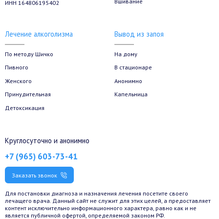
Вшивание
ИНН 164806195402
Лечение алкоголизма
Вывод из запоя
По методу Шичко
На дому
Пивного
В стационаре
Женского
Анонимно
Принудительная
Капельница
Детоксикация
Круглосуточно и анонимно
+7 (965) 603-73-41
Заказать звонок
Для постановки диагноза и назначения лечения посетите своего
лечащего врача. Данный сайт не служит для этих целей, а предоставляет
контент исключительно информационного характера, равно как и не
является публичной офертой, определяемой законом РФ.