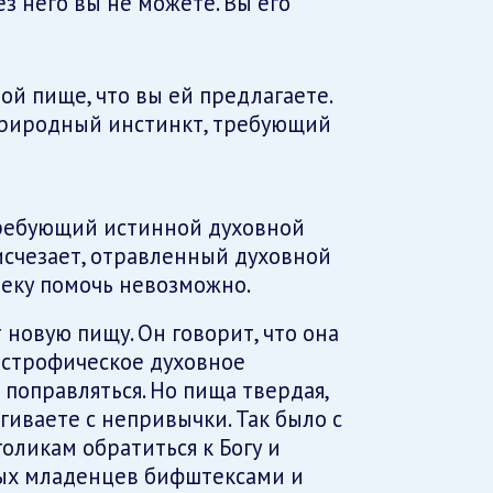
ез него вы не можете. Вы его
ой пище, что вы ей предлагаете.
 природный инстинкт, требующий
 требующий истинной духовной
 исчезает, отравленный духовной
веку помочь невозможно.
 новую пищу. Он говорит, что она
дистрофическое духовное
поправляться. Но пища твердая,
гиваете с непривычки. Так было с
голикам обратиться к Богу и
ных младенцев бифштексами и