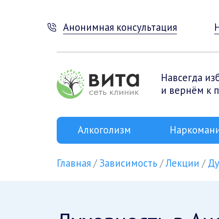
Анонимная консультация
Навсегда из
и вернём к 
Алкоголизм
Наркоман
Главная
Зависимость
Лекции
Ду