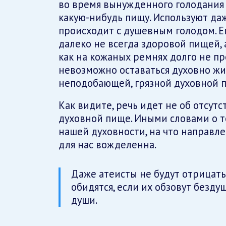
во время вынужденного голодания
какую-нибудь пищу. Используют да
происходит с душевным голодом. Е
далеко не всегда здоровой пищей,
как на кожаных ремнях долго не пр
невозможно оставаться духовно жи
неподобающей, грязной духовной 
Как видите, речь идет не об отсутс
духовной пище. Иными словами о то
нашей духовности, на что направле
для нас вожделенна.
Даже атеисты не будут отрицать 
обидятся, если их обзовут бездуш
души.