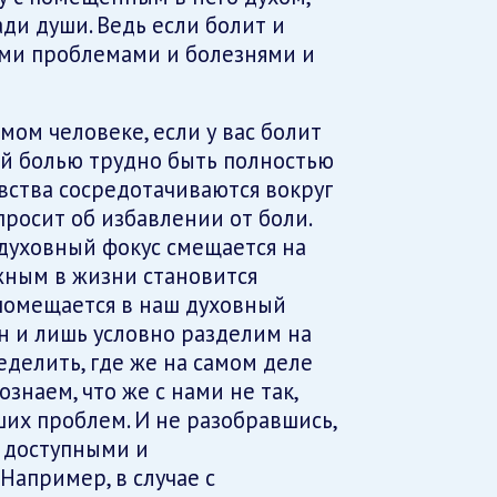
ди души. Ведь если болит и
оими проблемами и болезнями и
ом человеке, если у вас болит
кой болью трудно быть полностью
вства сосредотачиваются вокруг
просит об избавлении от боли.
 духовный фокус смещается на
жным в жизни становится
 помещается в наш духовный
ен и лишь условно разделим на
ределить, где же на самом деле
ознаем, что же с нами не так,
ших проблем. И не разобравшись,
 доступными и
апример, в случае с