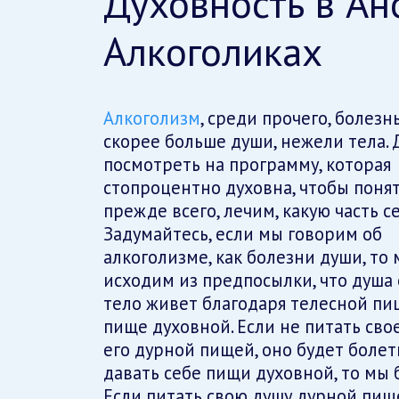
Духовность в А
Алкоголиках
Алкоголизм
, среди прочего, болезн
скорее больше души, нежели тела. 
посмотреть на программу, которая
стопроцентно духовна, чтобы понять
прежде всего, лечим, какую часть се
Задумайтесь, если мы говорим об
алкоголизме, как болезни души, то 
исходим из предпосылки, что душа е
тело живет благодаря телесной пищ
пище духовной. Если не питать свое
его дурной пищей, оно будет болеть
давать себе пищи духовной, то мы
Если питать свою душу дурной пище