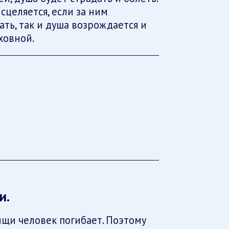
исцеляется, если за ним
ть, так и душа возрождается и
ховной.
и.
пищи человек погибает. Поэтому