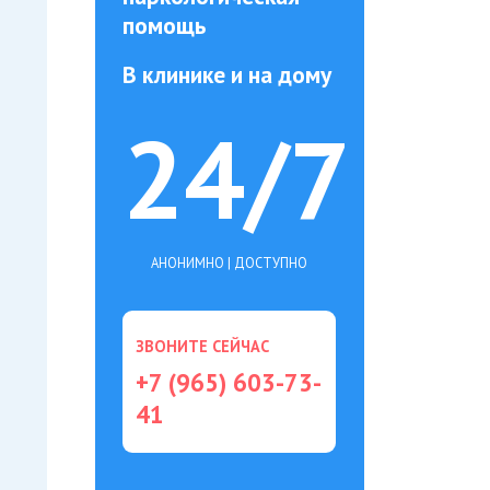
помощь
В клинике и на дому
24/7
АНОНИМНО | ДОСТУПНО
ЗВОНИТЕ СЕЙЧАС
+7 (965) 603-73-
41