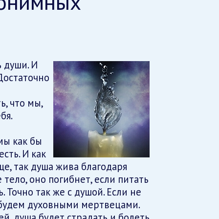
нонимных
ь души. И
Достаточно
, что мы,
бя.
мы как бы
сть. И как
е, так душа жива благодаря
 тело, оно погибнет, если питать
. Точно так же с душой. Если не
 будем духовными мертвецами.
й, душа будет страдать и болеть.