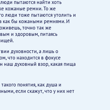
 люди пытаются найти хоть
же кожаные ремни. То же
го люди тоже пытаются утолить и
 а как бы кожаными ремнями. И
оживешь, точно так же
вым и здоровым, питаясь
пищей.
твии духовности, а лишь о
м, что находится в фокусе
н наш духовный взор, какая пища
такого понятия, как душа и
ными, если скажут, что у них нет