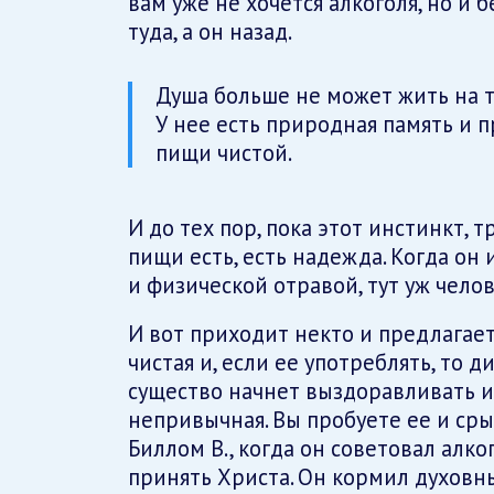
вам уже не хочется алкоголя, но и б
туда, а он назад.
Душа больше не может жить на т
У нее есть природная память и
пищи чистой.
И до тех пор, пока этот инстинкт,
пищи есть, есть надежда. Когда он
и физической отравой, тут уж чело
И вот приходит некто и предлагает
чистая и, если ее употреблять, то 
существо начнет выздоравливать и 
непривычная. Вы пробуете ее и сры
Биллом В., когда он советовал алко
принять Христа. Он кормил духов