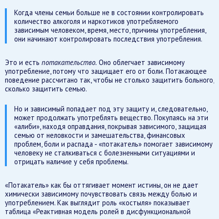
Когда члены семьи больше не в состоянии контролировать
количество алкоголя и наркотиков употребляемого
зависимым человеком, время, место, причины употребления,
они начинают контролировать последствия употребления.
Это и есть
потакательство.
Оно облегчает зависимому
употребление, потому что защищает его от боли. Потакающее
поведение рассчитано так, чтобы не столько защитить больного,
сколько защитить семью.
Но и зависимый попадает под эту защиту и, следовательно,
может продолжать употреблять вещество. Покупаясь на эти
«алиби», находя оправдания, покрывая зависимого, защищая
семью от неловкости и замешательства, финансовых
проблем, боли и распада - «потакатель» помогает зависимому
человеку не сталкиваться с болезненными ситуациями и
отрицать наличие у себя проблемы.
«Потакатель» как бы оттягивает момент истины, он не дает
химически зависимому почувствовать связь между болью и
употреблением. Как выглядит роль «костыля» показывает
таблица «Реактивная модель ролей в дисфункциональной