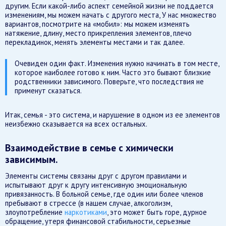
другим. Если какой-либо аспект семейной жизни не поддается
изменениям, мы можем начать с другого места, У нас множество
вариантов, посмотрите на «мобил»: мы можем изменять
натяжение, длину, место прикрепления элементов, плечо
перекладинок, менять элементы местами и так далее.
Очевиден один факт. Изменения нужно начинать в том месте,
которое наиболее готово к ним. Часто это бывают близкие
родственники зависимого. Поверьте, что последствия не
применут сказаться.
Итак, семья - это система, и нарушение в одном из ее элементов
неизбежно сказывается на всех остальных.
Взаимодействие в семье с химически
зависимым.
Элементы системы связаны друг с другом правилами и
испытывают друг к другу интенсивную эмоциональную
привязанность. В больной семье, где один или более членов
пребывают в стрессе (в нашем случае, алкоголизм,
злоупотребление
наркотиками
, это может быть горе, дурное
обращение, утеря финансовой стабильности, серьезные