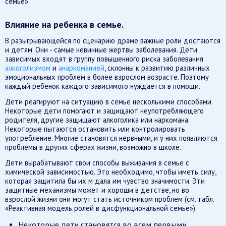
семье».
Влияние на ребенка в семье.
В разыгрывающейся по сценарию драме важные роли достаются
и детям. Они - самые невинные жертвы заболевания. Дети
зависимых входят в группу повышенного риска заболевания
алкоголизмом
и
анаркоманией
, склонны к развитию различных
эмоциональных проблем в более взрослом возрасте. Поэтому
каждый ребенок каждого зависимого нуждается в помощи.
Дети реагируют на ситуацию в семье несколькими способами.
Некоторые дети помогают и защищают неупотребляющего
родителя, другие защищают алкоголика или наркомана.
Некоторые пытаются остановить или контролировать
употребление. Многие становятся нервными, и у них появляются
проблемы в других сферах жизни, возможно в школе.
Дети вырабатывают свои способы выживания в семье с
химической зависимостью. Это необходимо, чтобы иметь силу,
которая защитила бы их м дала им чувство значимости. Эти
защитные механизмы может и хороши в детстве, но во
взрослой жизни они могут стать источником проблем (см. табл.
«Реактивная модель ролей в дисфункциональной семье»).
Некоторые дети становятся во всем первыми