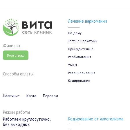
Лечение наркомании
На дому
Тест на наркотики
Филиалы
Принудительно
Волгоград
Реабилитация
УБОД
Ресоциализация
Способы оплаты
Кодирование
Наличные
Карта
Перевод
Режим работы
Кодирование от алкоголизма
Работаем круглосуточно,
без выходных