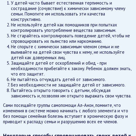
У детей часто бывает естественная терпимость и
сострадание (сочувствие) к химически зависимому члену
семьи. Помогите им использовать эти качества
конструктивно.
Не используйте детей как помощников при попытках
контролировать употребление вещества зависимым.
Не старайтесь контролировать поведение детей, чтобы не
спровоцировать их пьянство или наркоманию.
Не спорьте с химически зависимым членом семьи и не
выливайте на детей свои чувства к нему, не используйте
детей как доверенных лиц.
Защищайте детей от оскорблений и обид - при
необходимости прибегайте к закону. Ребенок должен знать,
что его защитят.
Не пытайтесь отчуждать детей от зависимого.
Без необходимости не защищайте детей от зависимого.
Пытайтесь открыто говорить с детьми, обсуждая
зависимость и, позволяя им открыто выражать свои чувства.
Сами посещайте группы самопомощи Ал-Анон, помните, что
изменения в системе можно начинать с любого элемента и что
без помощи семейная болезнь вступает в хроническую фазу и
приводит к распаду семьи и разрушению всех ее членов.
Некоторые способы спровоцировать своих детей к