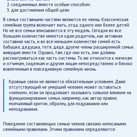
соединенных вместе особым способом;
для достижения общей цели.
В семье составными частями являются ее члены. Классическая
семейная группа включает мать, отца, одного или более детей.
Но не все семьи вписываются в эту модель. Сегодня во все
большем количестве имеется один родитель, как активная
составная часть, и во все меньшем количестве семей есть
бабушка, дедушка, тетя, дядя, другие члены расширенной семьи,
живущие вместе. Однако, там, где они есть, они должны
рассматриваться как часть системы. То же относится к мачехам
и отчимам, сиделкам и другим лицам непосредственно и близко
вовлеченным в повседневную семейную жизнь.
Кровные связи не являются обязательным условием. Даже
отсутствующий не умерший человек может оставаться
«членом», если он продолжает оказывать сильное влияние на
функционирование семьи, например, как автор правил,
молчаливый критик, образец для подражания или
неподражания.
Поведение составляющих семью членов связано неписаными
семейными правилами. Этими правилами определяются: