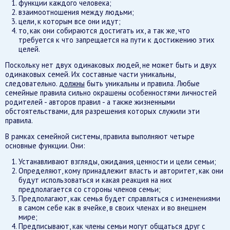
функции каждого человека;
взаимоотношения между людьми;
цели, к которым все они идут;
то, как они собираются достигать их, а так же, что
требуется к что запрещается на пути к достижению этих
целей.
Поскольку нет двух одинаковых людей, не может быть и двух
одинаковых семей. Их составные части уникальны,
следовательно.
должны
быть уникальны и правила. Любые
семейные правила сильно окрашены особенностями личностей
родителей - авторов правил - а также жизненными
обстоятельствами, для разрешения которых служили эти
правила.
В рамках семейной системы, правила выполняют четыре
основные функции. Они:
Устанавливают взгляды, ожидания, ценности и цели семьи;
Определяют, кому принадлежит власть и авторитет, как они
будут использоваться и какая реакция на них
предполагается со стороны членов семьи;
Предполагают, как семья будет справляться с изменениями
в самом себе как в ячейке, в своих членах и во внешнем
мире;
Предписывают, как члены семьи могут общаться друг с