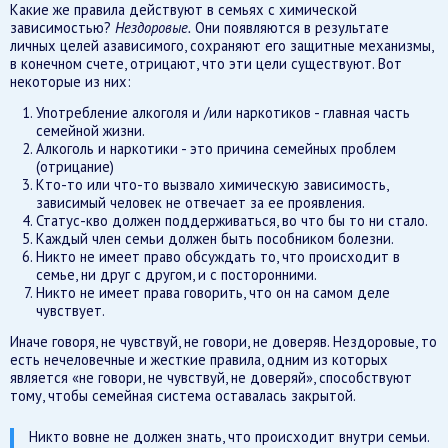
Какие же правила действуют в семьях с химической
зависимостью?
Нездоровые.
Они появляются в результате
личных целей азависимого, сохраняют его защитные механизмы,
в конечном счете, отрицают, что эти цели существуют. Вот
некоторые из них:
Употребление алкоголя и /или наркотиков - главная часть
семейной жизни.
Алкоголь и наркотики - это причина семейных проблем
(отрицание)
Кто-то или что-то вызвало химическую зависимость,
зависимый человек не отвечает за ее проявления.
Статус-кво должен поддерживаться, во что бы то ни стало.
Каждый член семьи должен быть пособником болезни.
Никто не имеет право обсуждать то, что происходит в
семье, ни друг с другом, и с посторонними.
Никто не имеет права говорить, что он на самом деле
чувствует.
Иначе говоря, не чувствуй, не говори, не доверяв. Нездоровые, то
есть нечеловечные и жесткие правила, одним из которых
является «не говори, не чувствуй, не доверяй», способствуют
тому, чтобы семейная система оставалась закрытой.
Никто вовне не должен знать, что происходит внутри семьи.