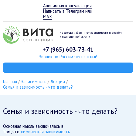
Анонимная консультация
Написать в Телеграм
или
MAX
Навсегда избавим от зависимости
и вернём
к полноценной жизни
+7 (965) 603-73-41
Звонок по России бесплатный
Главная
Зависимость
Лекции
Семья и зависимость - что делать?
Семья и зависимость - что делать?
Основная мысль заключалась в
том, что
химическая зависимость