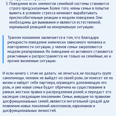
Поведение всех элементов семейной системы становится
строго предсказуемым. Более того, члены семьи в попытке
выжить в условиях стресса начинают вырабатывать
приспособительные реакции и модели поведения. Они
необходимы дм выживания и являются естественной,
нормальной реакцией на ненормальную ситуацию.
Трагизм положения заключается в том, что благодаря
ригидности поведения химически зависимого человека и
повторяемости ситуации, у членов семьи закрепляются
модели реагирования. Их поведение из активного становится
реактивным и распространяется не только на семейные, но и
прочие жизненные ситуации.
И если ничего с этим не делать: не лечиться, не посещать групп
самопомощи, человек не выйдет из своей роли, он понесет ее по
жизни и найдет себе партнера, играющего дополняющую его
роль, и уже новая семья будет обречена на существование в
рамках жестких правил и распределения ролей, и передаст это
наследие следующим поколениям. Семьи, живущие по правилам
дисфункциональных семей, являются питательной средой для
появления новых поколений алкоголиков, наркоманов и
дисфункциональных личностей.