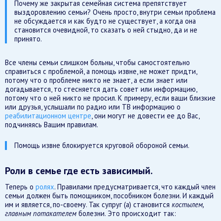
Почему же закрытая семейная система препятствует
выздоровлению семьи? Очень просто, внутри семьи проблема
не обсуждается и как будто не существует, а когда она
становится очевидной, то сказать о ней стыдно, да и не
принято.
Все члены семьи слишком больны, чтобы самостоятельно
справиться с проблемой, а помощь извне, не может придти,
потому что о проблеме никто не знает, а если знает или
догадывается, то стесняется дать совет или информацию,
потому что о ней никто не просил. К примеру, если ваши близкие
или друзья, услышали по радио или ТВ информацию о
реабилитационном центре
, они могут не довести ее до Вас,
подчиняясь Вашим правилам.
Помощь извне блокируется круговой обороной семьи.
Роли в семье где есть зависимый.
Теперь о
ролях
. Правилами предусматривается, что каждый член
семьи должен быть помощником, пособником болезни. И каждый
им и является, по-своему. Так супруг (а) становится
костылем,
главным потакателем
болезни. Это происходит так: