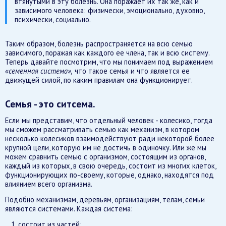
втянутыми в эту болезнь. Она поражает их так же, как и
зависимого человека: физически, эмоционально, духовно,
психически, социально.
Таким образом, болезнь распространяется на всю семью
зависимого, поражая как каждого ее члена, так и всю систему.
Теперь давайте посмотрим, что мы понимаем под выражением
«семенная система»,
что такое семья и что является ее
движущей силой, по каким правилам она функционирует.
Семья - это ситсема.
Если мы представим, что отдельный человек - колесико, тогда
мы сможем рассматривать семью как механизм, в котором
несколько колесиков взаимодействуют ради некоторой более
крупной цели, которую им не достичь в одиночку. Или же мы
можем сравнить семью с организмом, состоящим из органов,
каждый из которых, в свою очередь, состоит из многих клеток,
функционирующих по-своему, которые, однако, находятся под
влиянием всего организма.
Подобно механизмам, деревьям, организациям, телам, семьи
являются системами. Каждая система:
состоит из частей;