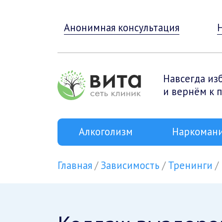
Анонимная консультация
Навсегда из
и вернём к 
Алкоголизм
Наркоман
Главная
Зависимость
Тренинги