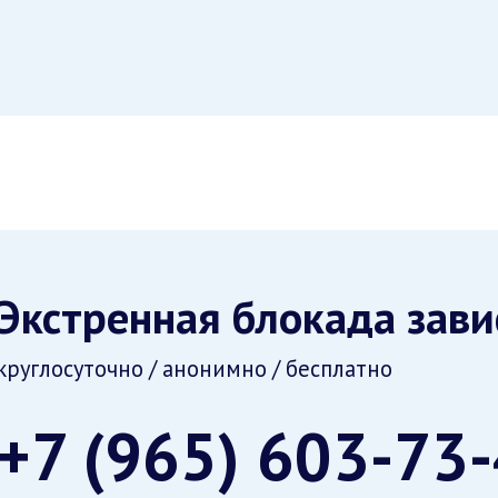
Экстренная блокада зав
круглосуточно / анонимно / бесплатно
+7 (965) 603-73