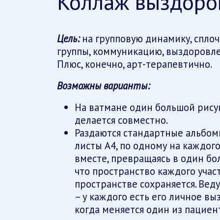
Коллаж выздоро
Цель:
на групповую динамику, спло
группы, коммуникацию, выздоровле
Плюс, конечно, арт-терапевтично.
Возможны варианты:
На ватмане один большой рису
делается совместно.
Раздаются стандартные альбо
листы А4, по одному на каждого
вместе, превращаясь в один бо
что пространство каждого учас
пространстве сохраняется. Веду
– у каждого есть его личное вы
когда меняется один из пациент