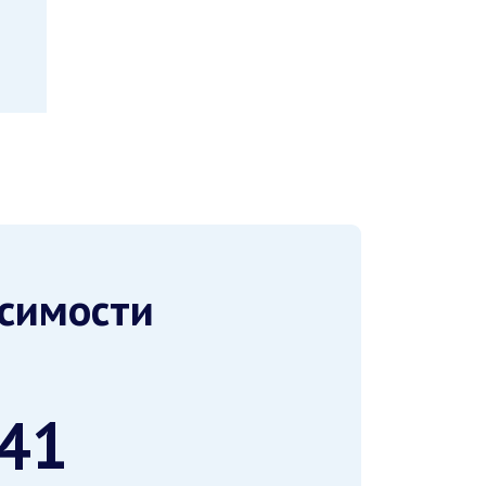
исимости
-41