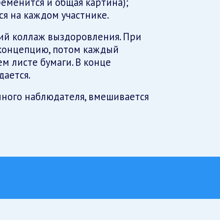
ременится и общая картина);
ся на каждом участнике.
щий коллаж выздоровления. При
 концепцию, потом каждый
ем листе бумаги. В конце
дается.
ного наблюдателя, вмешивается