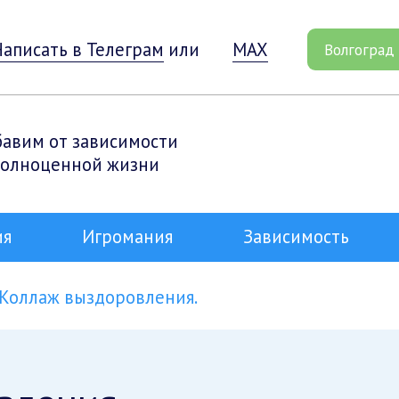
Написать в Телеграм
или
MAX
Волгоград
бавим от зависимости
полноценной жизни
ия
Игромания
Зависимость
Коллаж выздоровления.