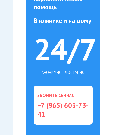
помощь
В клинике и на дому
24/7
АНОНИМНО | ДОСТУПНО
ЗВОНИТЕ СЕЙЧАС
+7 (965) 603-73-
41