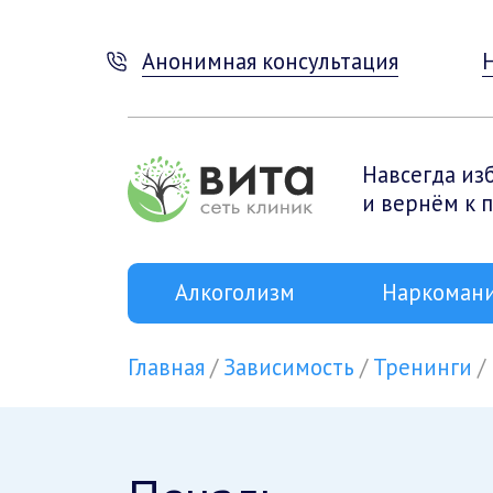
Анонимная консультация
Навсегда из
и вернём к 
Алкоголизм
Наркоман
Главная
Зависимость
Тренинги