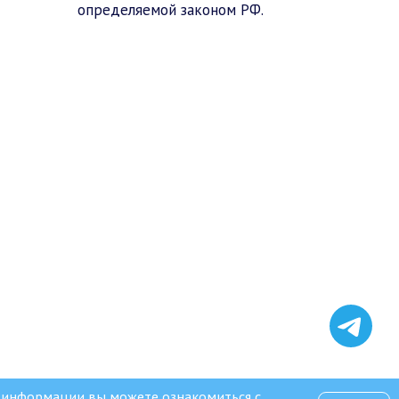
определяемой законом РФ.
й информации вы можете ознакомиться с