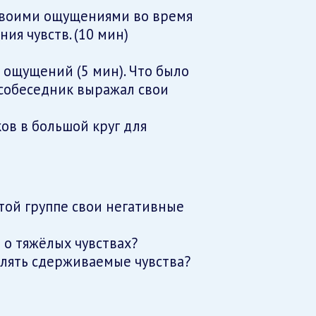
своими ощущениями во время
ия чувств. (10 мин)
 ощущений (5 мин). Что было
к собеседник выражал свои
ов в большой круг для
этой группе свои негативные
 о тяжёлых чувствах?
влять сдерживаемые чувства?