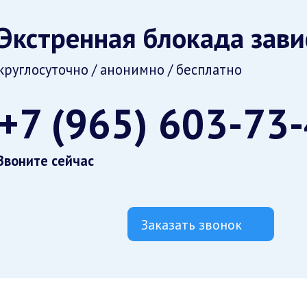
Экстренная блокада зав
круглосуточно / анонимно / бесплатно
+7 (965) 603-73
Звоните сейчас
Заказать звонок