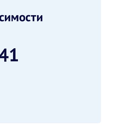
исимости
-41