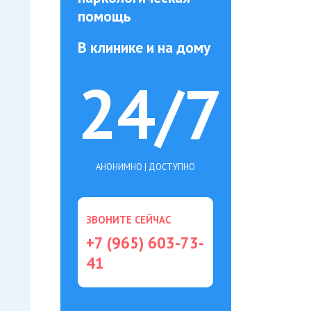
помощь
В клинике и на дому
24/7
АНОНИМНО | ДОСТУПНО
ЗВОНИТЕ СЕЙЧАС
+7 (965) 603-73-
41