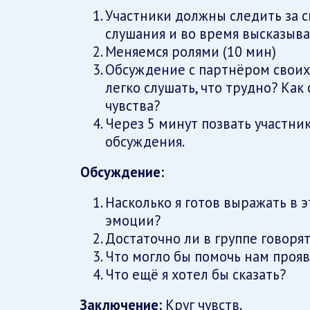
Участники должны следить за 
слушания и во время высказыван
Меняемся ролями (10 мин)
Обсуждение с партнёром своих
легко слушать, что трудно? Ка
чувства?
Через 5 минут позвать участник
обсуждения.
Обсуждение:
Насколько я готов выражать в 
эмоции?
Достаточно ли в группе говорят
Что могло бы помочь нам проя
Что ещё я хотел бы сказать?
Заключение:
Круг чувств.