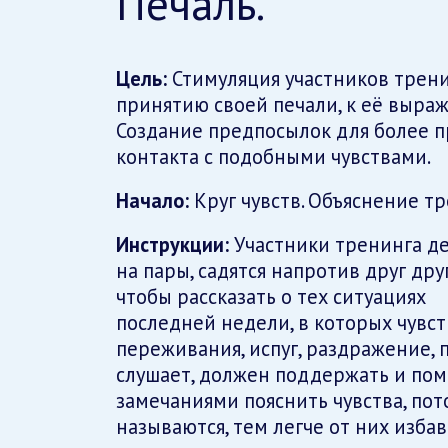
Печаль.
Цель:
Стимуляция участников трени
принятию своей печали, к её выра
Создание предпосылок для более п
контакта с подобными чувствами.
Начало:
Круг чувств. Объяснение тр
Инструкции:
Участники тренинга де
на пары, садятся напротив друг друг
чтобы рассказать о тех ситуациях
последней недели, в которых чувст
переживания, испуг, раздражение, печ
слушает, должен поддержать и пом
замечаниями пояснить чувства, пот
называются, тем легче от них избав